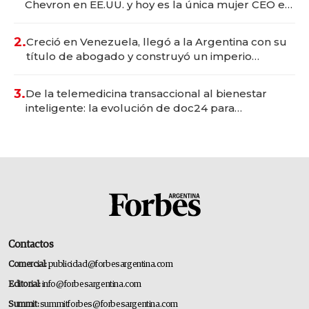
Chevron en EE.UU. y hoy es la única mujer CEO en
Vaca Muerta
2.
Creció en Venezuela, llegó a la Argentina con su
título de abogado y construyó un imperio
gastronómico que revoluciona las marcas "fast
premium"
3.
De la telemedicina transaccional al bienestar
inteligente: la evolución de doc24 para
transformar a las organizaciones
Contactos
Comercial:
publicidad@forbesargentina.com
Editorial:
info@forbesargentina.com
Summit:
summitforbes@forbesargentina.com