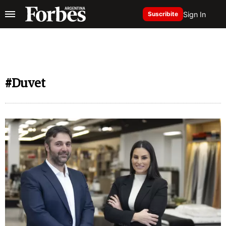
Sign In
Suscribite
#Duvet