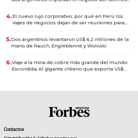
deportivo y el cuidado corporal
4.
El nuevo lujo corporativo: por qué en Perú los
viajes de negocios dejan de ser reuniones para
convertirse en experiencias transformadoras
5.
Dos argentinos levantaron US$ 6,2 millones de la
mano de Rauch, Englebienne y Woloski
6.
Viaje a la mina de cobre más grande del mundo:
Escondida, el gigante chileno que exporta US$
14.000 millones anuales
Contactos