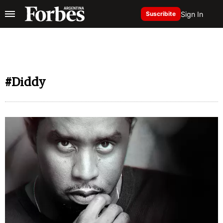
Sign In
Suscribite
#Diddy