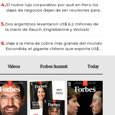
4.
El nuevo lujo corporativo: por qué en Perú los
viajes de negocios dejan de ser reuniones para
convertirse en experiencias transformadoras
5.
Dos argentinos levantaron US$ 6,2 millones de
la mano de Rauch, Englebienne y Woloski
6.
Viaje a la mina de cobre más grande del mundo:
Escondida, el gigante chileno que exporta US$
14.000 millones anuales
Videos
Forbes Summit
Today