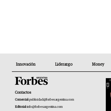
Innovación
Liderazgo
Money
Contactos
Comercial:
publicidad@forbesargentina.com
Editorial:
info@forbesargentina.com