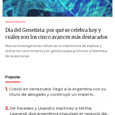
INNOVACIÓN
Día del Genetista: por qué se celebra hoy y
cuáles son los cinco avances más destacados
Nuevas investigaciones refuerzan la importancia de explorar y
utilizar los conocimientos en genética para promover el bienestar
de las personas.
Popular
1.
Creció en Venezuela, llegó a la Argentina con su
título de abogado y construyó un imperio
gastronómico que revoluciona las marcas "fast
premium"
2.
De Paredes y Lisandro Martínez a Mirtha
Legrand: dos argentinos impulsan el negocio del