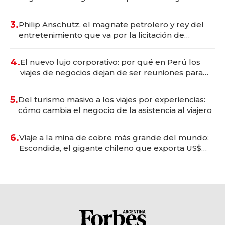
wellness deportivo y el cuidado corporal
3.
Philip Anschutz, el magnate petrolero y rey del
entretenimiento que va por la licitación de
Tecnópolis junto a Fénix
4.
El nuevo lujo corporativo: por qué en Perú los
viajes de negocios dejan de ser reuniones para
convertirse en experiencias transformadoras
5.
Del turismo masivo a los viajes por experiencias:
cómo cambia el negocio de la asistencia al viajero
6.
Viaje a la mina de cobre más grande del mundo:
Escondida, el gigante chileno que exporta US$
14.000 millones anuales