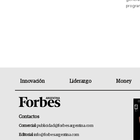
program
Innovación
Liderazgo
Money
Contactos
Comercial:
publicidad@forbesargentina.com
Editorial:
info@forbesargentina.com