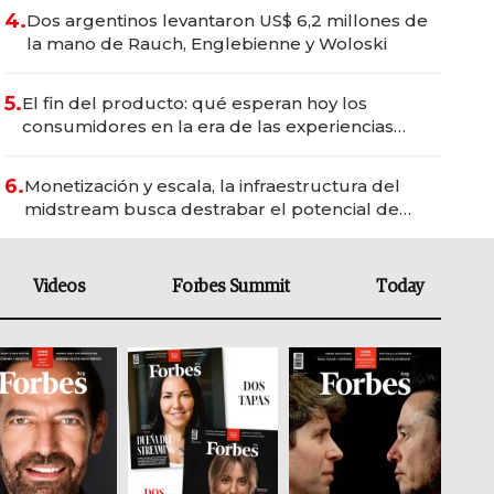
4.
Dos argentinos levantaron US$ 6,2 millones de
la mano de Rauch, Englebienne y Woloski
5.
El fin del producto: qué esperan hoy los
consumidores en la era de las experiencias
inteligentes
6.
Monetización y escala, la infraestructura del
midstream busca destrabar el potencial de
Vaca Muerta
Videos
Forbes Summit
Today