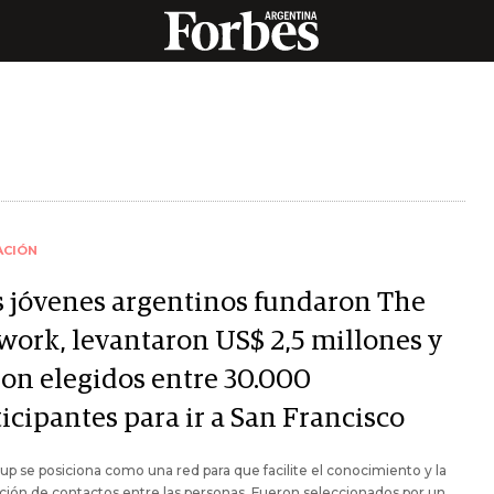
ACIÓN
s jóvenes argentinos fundaron The
work, levantaron US$ 2,5 millones y
ron elegidos entre 30.000
icipantes para ir a San Francisco
tup se posiciona como una red para que facilite el conocimiento y la
ión de contactos entre las personas. Fueron seleccionados por un