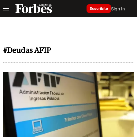
Sign In
Suscribite
#Deudas AFIP