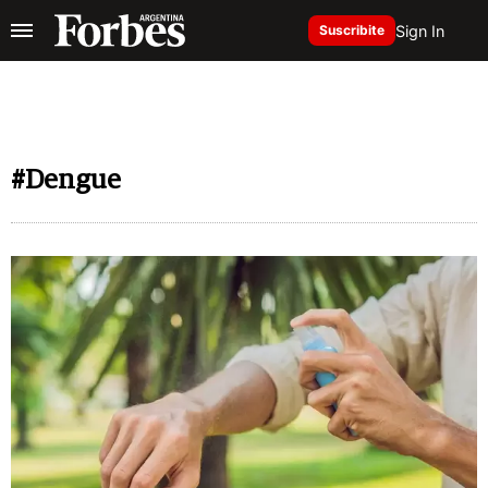
Sign In
Suscribite
#Dengue