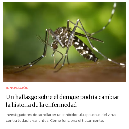
INNOVACIÓN
Un hallazgo sobre el dengue podría cambiar
la historia de la enfermedad
Investigadores desarrollaron un inhibidor ultrapotente del virus
contra todas la variantes. Cómo funciona el tratamiento.