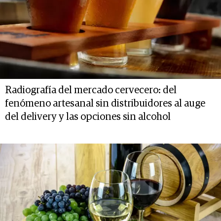
Radiografía del mercado cervecero: del
fenómeno artesanal sin distribuidores al auge
del delivery y las opciones sin alcohol