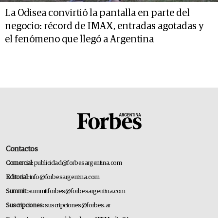
La Odisea convirtió la pantalla en parte del
negocio: récord de IMAX, entradas agotadas y
el fenómeno que llegó a Argentina
Contactos
Comercial:
publicidad@forbesargentina.com
Editorial:
info@forbesargentina.com
Summit:
summitforbes@forbesargentina.com
Suscripciones:
suscripciones@forbes.ar