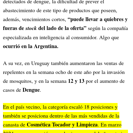
detectados de dengue, la dificultad de prever el
abastecimiento de este tipo de productos que poseen,
“puede llevar a quiebres y
además, vencimientos cortos,
fueras de
del lado de la oferta”
stock
según la compañía
especializada en inteligencia al consumidor. Algo que
ocurrió en la Argentina.
A su vez, en Uruguay también aumentaron las ventas de
repelentes en la semana ocho de este año por la invasión
12 y 13
de mosquitos, y en la semana
por el aumento de
Dengue
casos de
.
En el país vecino, la categoría escaló 18 posiciones y
también se posiciona dentro de las más vendidas de la
Cosmética Tocador y Limpieza
canasta de
. En marzo