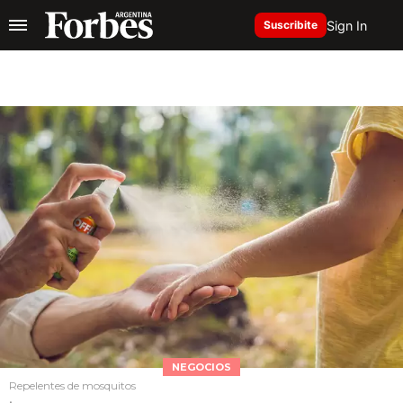
Sign In
Suscribite
NEGOCIOS
Repelentes de mosquitos
.