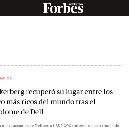
NARIOS
kerberg recuperó su lugar entre los
co más ricos del mundo tras el
plome de Dell
a de las acciones de Dell borró US$ 2.000 millones del patrimonio de