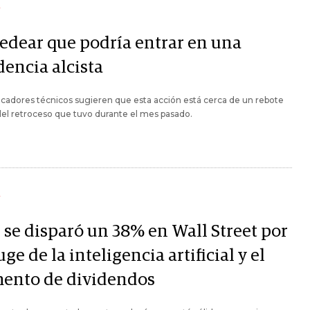
Y
Cedear que podría entrar en una
dencia alcista
icadores técnicos sugieren que esta acción está cerca de un rebote
el retroceso que tuvo durante el mes pasado.
Y
 se disparó un 38% en Wall Street por
uge de la inteligencia artificial y el
ento de dividendos