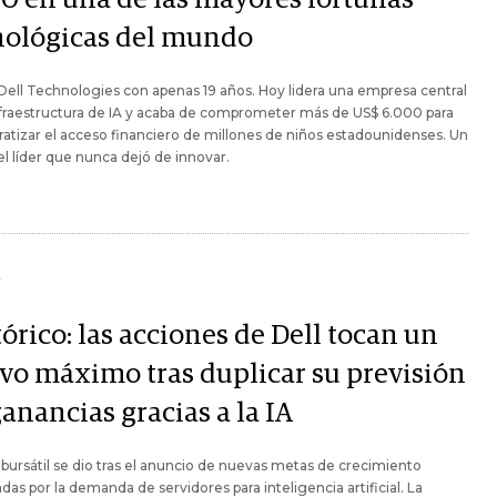
nológicas del mundo
ell Technologies con apenas 19 años. Hoy lidera una empresa central
nfraestructura de IA y acaba de comprometer más de US$ 6.000 para
tizar el acceso financiero de millones de niños estadounidenses. Un
del líder que nunca dejó de innovar.
Y
órico: las acciones de Dell tocan un
vo máximo tras duplicar su previsión
anancias gracias a la IA
o bursátil se dio tras el anuncio de nuevas metas de crecimiento
das por la demanda de servidores para inteligencia artificial. La