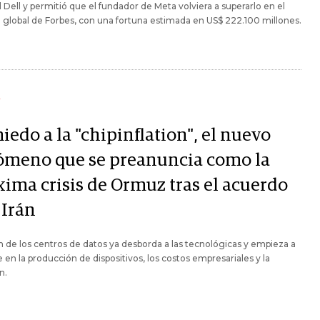
 Dell y permitió que el fundador de Meta volviera a superarlo en el
 global de Forbes, con una fortuna estimada en US$ 222.100 millones.
Y
iedo a la "chipinflation", el nuevo
ómeno que se preanuncia como la
xima crisis de Ormuz tras el acuerdo
 Irán
 de los centros de datos ya desborda a las tecnológicas y empieza a
e en la producción de dispositivos, los costos empresariales y la
n.