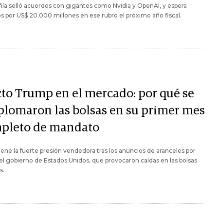
a selló acuerdos con gigantes como Nvidia y OpenAI, y espera
s por US$ 20.000 millones en ese rubro el próximo año fiscal.
Y
cto Trump en el mercado: por qué se
plomaron las bolsas en su primer mes
pleto de mandato
iene la fuerte presión vendedora tras los anuncios de aranceles por
el gobierno de Estados Unidos, que provocaron caídas en las bolsas
s.