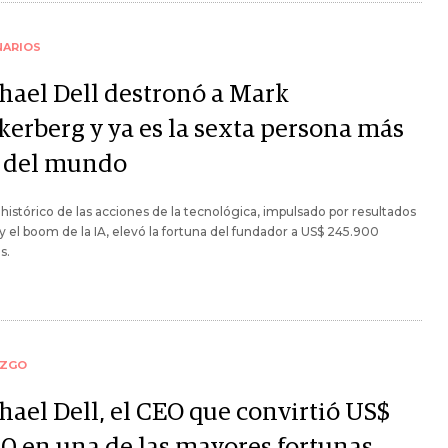
NARIOS
hael Dell destronó a Mark
kerberg y ya es la sexta persona más
a del mundo
o histórico de las acciones de la tecnológica, impulsado por resultados
y el boom de la IA, elevó la fortuna del fundador a US$ 245.900
s.
AZGO
hael Dell, el CEO que convirtió US$
00 en una de las mayores fortunas