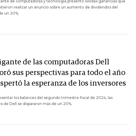
icante de computadoras y tecnología presentó sólidas ganancias que
itieron realizar un anuncio sobre un aumento de dividendos del
de un 20%.
Y
gigante de las computadoras Dell
oró sus perspectivas para todo el año
spertó la esperanza de los inversores
esentar los balances del segundo trimestre fiscal de 2024, las
s de Dell se dispararon más de un 20%.