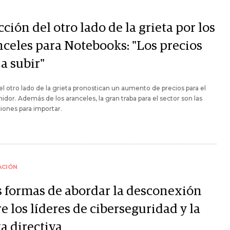
ción del otro lado de la grieta por los
nceles para Notebooks: "Los precios
a subir"
l otro lado de la grieta pronostican un aumento de precios para el
dor. Además de los aranceles, la gran traba para el sector son las
ciones para importar.
ACIÓN
s formas de abordar la desconexión
e los líderes de ciberseguridad y la
a directiva