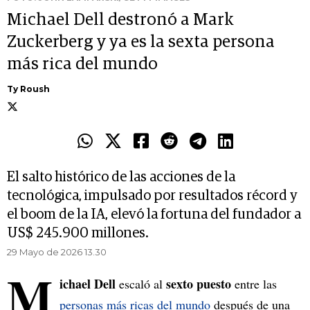
Michael Dell destronó a Mark
Zuckerberg y ya es la sexta persona
más rica del mundo
Ty Roush
El salto histórico de las acciones de la
tecnológica, impulsado por resultados récord y
el boom de la IA, elevó la fortuna del fundador a
US$ 245.900 millones.
29 Mayo de 2026 13.30
M
ichael Dell
sexto puesto
escaló al
entre las
personas más ricas del mundo
después de una