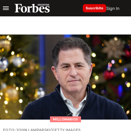
Sign In
Suscribite
MILLONARIOS
FOTO: JOHN LAMPARSKI/GETTY IMAGES