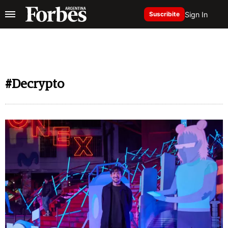
Sign In
Suscribite
#Decrypto