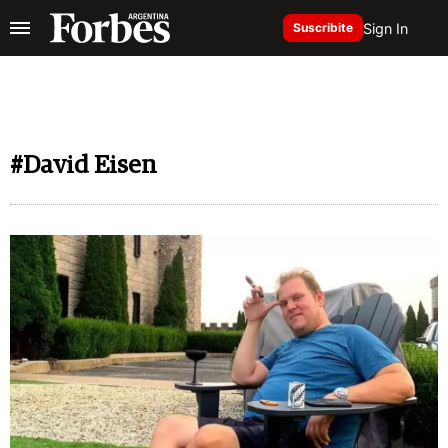
Sign In
Suscribite
#David Eisen