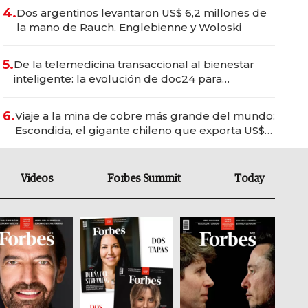
4.
Dos argentinos levantaron US$ 6,2 millones de
la mano de Rauch, Englebienne y Woloski
5.
De la telemedicina transaccional al bienestar
inteligente: la evolución de doc24 para
transformar a las organizaciones
6.
Viaje a la mina de cobre más grande del mundo:
Escondida, el gigante chileno que exporta US$
14.000 millones anuales
Videos
Forbes Summit
Today