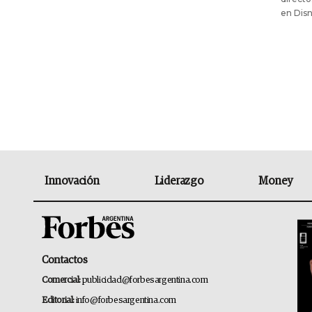
en Disn
Innovación
Liderazgo
Money
Contactos
Comercial:
publicidad@forbesargentina.com
Editorial:
info@forbesargentina.com