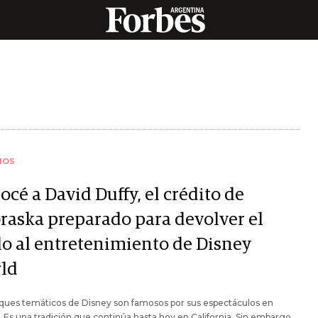
IOS
cé a David Duffy, el crédito de
raska preparado para devolver el
llo al entretenimiento de Disney
ld
ques temáticos de Disney son famosos por sus espectáculos en
. Es una tradición que continúa hasta hoy en California. Sin embargo,