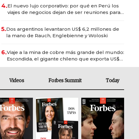
4.
El nuevo lujo corporativo: por qué en Perú los
viajes de negocios dejan de ser reuniones para
convertirse en experiencias transformadoras
5.
Dos argentinos levantaron US$ 6,2 millones de
la mano de Rauch, Englebienne y Woloski
6.
Viaje a la mina de cobre más grande del mundo:
Escondida, el gigante chileno que exporta US$
14.000 millones anuales
Videos
Forbes Summit
Today