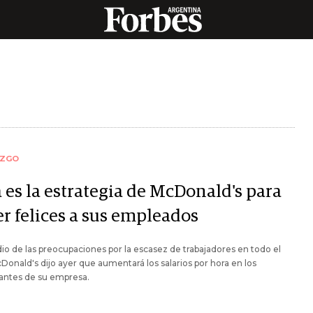
AZGO
 es la estrategia de McDonald's para
er felices a sus empleados
o de las preocupaciones por la escasez de trabajadores en todo el
cDonald's dijo ayer que aumentará los salarios por hora en los
antes de su empresa.