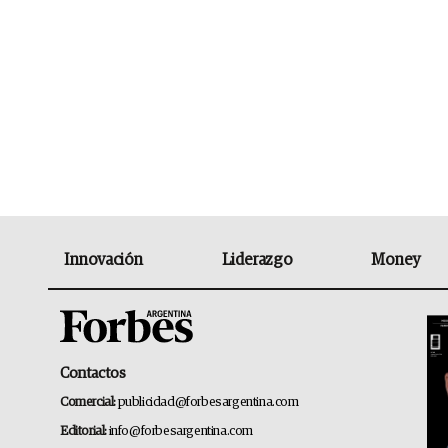
Innovación
Liderazgo
Money
Contactos
Comercial:
publicidad@forbesargentina.com
Editorial:
info@forbesargentina.com