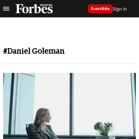
Sign In
Suscribite
#Daniel Goleman