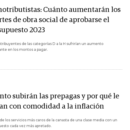
otributistas: Cuánto aumentarán los
tes de obra social de aprobarse el
supuesto 2023
tribuyentes de las categorías D a la H sufrirían un aumento
nte en los montos a pagar.
nto subirán las prepagas y por qué le
an con comodidad a la inflación
de los servicios más caros de la canasta de una clase media con un
uesto cada vez más apretado.