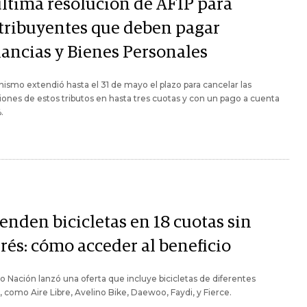
última resolución de AFIP para
tribuyentes que deben pagar
ancias y Bienes Personales
nismo extendió hasta el 31 de mayo el plazo para cancelar las
iones de estos tributos en hasta tres cuotas y con un pago a cuenta
.
enden bicicletas en 18 cuotas sin
rés: cómo acceder al beneficio
o Nación lanzó una oferta que incluye bicicletas de diferentes
 como Aire Libre, Avelino Bike, Daewoo, Faydi, y Fierce.