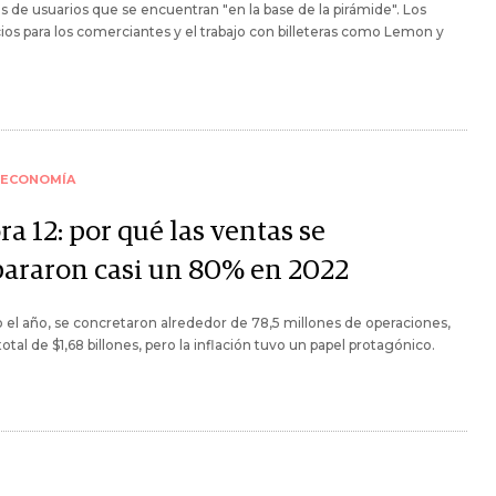
s de usuarios que se encuentran "en la base de la pirámide". Los
ios para los comerciantes y el trabajo con billeteras como Lemon y
ECONOMÍA
a 12: por qué las ventas se
pararon casi un 80% en 2022
 el año, se concretaron alrededor de 78,5 millones de operaciones,
total de $1,68 billones, pero la inflación tuvo un papel protagónico.