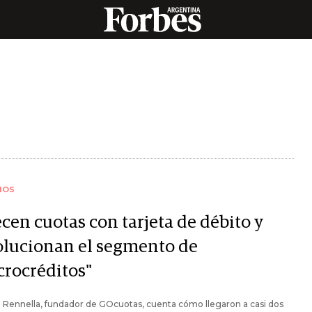
IOS
cen cuotas con tarjeta de débito y
olucionan el segmento de
crocréditos"
n Rennella, fundador de GOcuotas, cuenta cómo llegaron a casi dos