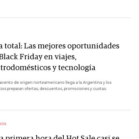
a total: Las mejores oportunidades
Black Friday en viajes,
ctrodomésticos y tecnología
vento de origen norteamericano llega a la Argentina y los
os preparan ofertas, descuentos, promociones y cuotas.
IOS
a primera hora del Hot Sale casi se