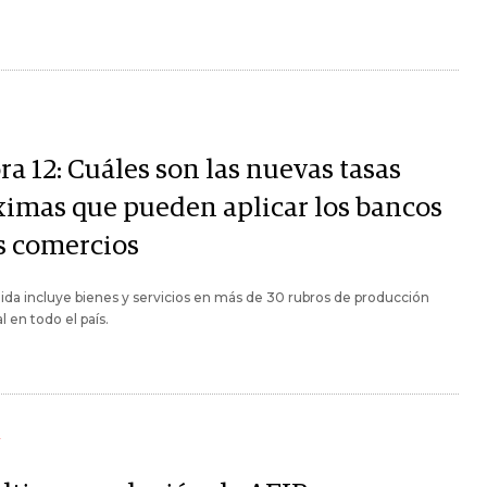
a 12: Cuáles son las nuevas tasas
imas que pueden aplicar los bancos
os comercios
da incluye bienes y servicios en más de 30 rubros de producción
l en todo el país.
Y