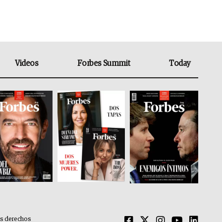
Videos
Forbes Summit
Today
os derechos