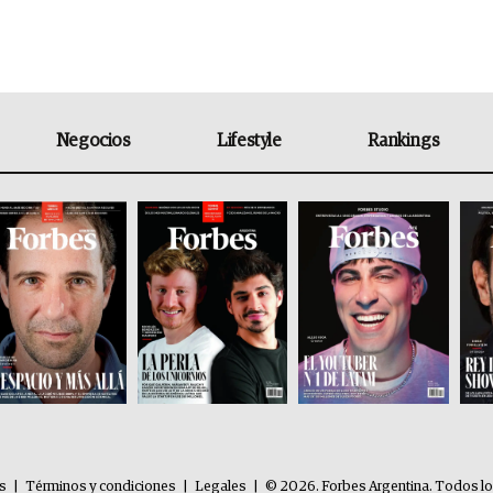
Negocios
Lifestyle
Rankings
es
|
Términos y condiciones
|
Legales
|
© 2026. Forbes Argentina. Todos l