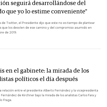
tión seguirá desarrollándose del
o que yo lo estime conveniente"
s de Twitter, el Presidente dijo que este no es tiempo de plantear
as que los desvíen de ese camino y del compromiso asumido en
bre de 2019.
is en el gabinete: la mirada de los
istas políticos el día después
a relación entre el presidente Alberto Fernández y la vicepresidenta
a Fernández de Kirchner bajo la mirada de los analistas Carlos Fara y
o Fraga.