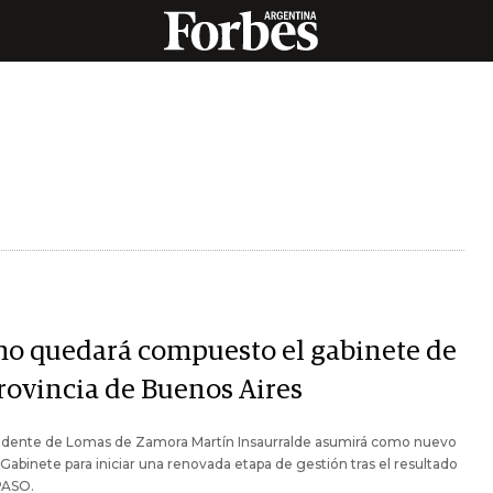
o quedará compuesto el gabinete de
provincia de Buenos Aires
endente de Lomas de Zamora Martín Insaurralde asumirá como nuevo
 Gabinete para iniciar una renovada etapa de gestión tras el resultado
PASO.