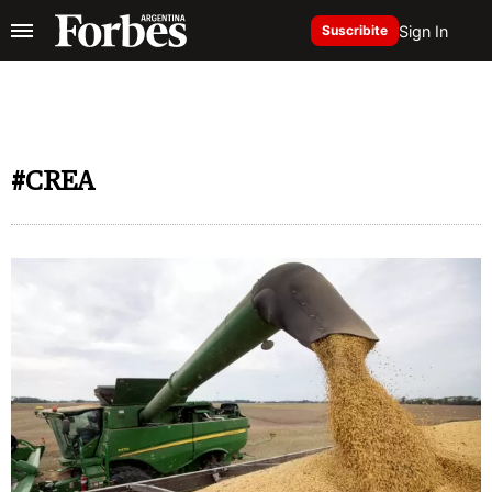
Sign In
Suscribite
#CREA