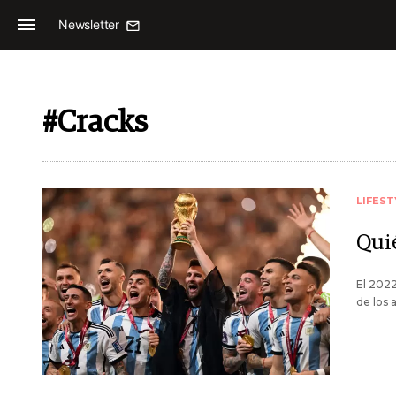
Newsletter
#Cracks
LIFEST
Qui
El 2022
de los 