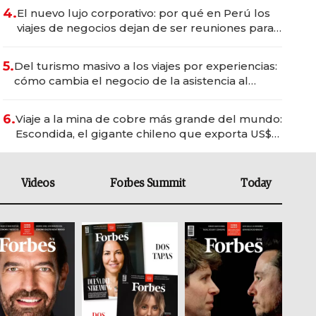
4.
El nuevo lujo corporativo: por qué en Perú los
viajes de negocios dejan de ser reuniones para
convertirse en experiencias transformadoras
5.
Del turismo masivo a los viajes por experiencias:
cómo cambia el negocio de la asistencia al
viajero
6.
Viaje a la mina de cobre más grande del mundo:
Escondida, el gigante chileno que exporta US$
14.000 millones anuales
Videos
Forbes Summit
Today