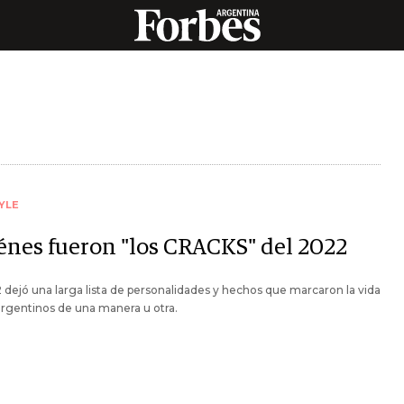
YLE
énes fueron "los CRACKS" del 2022
 dejó una larga lista de personalidades y hechos que marcaron la vida
argentinos de una manera u otra.