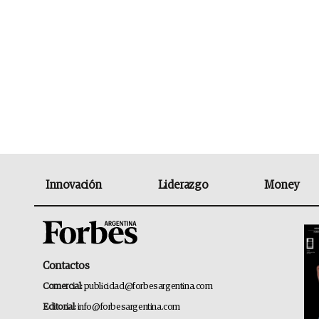
Innovación
Liderazgo
Money
Contactos
Comercial:
publicidad@forbesargentina.com
Editorial:
info@forbesargentina.com