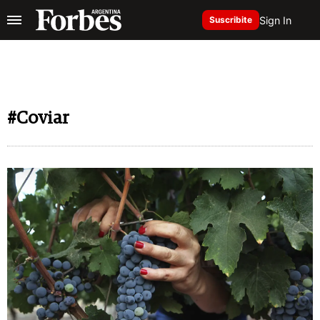
Sign In
Suscribite
#Coviar