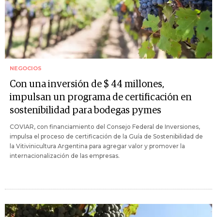
NEGOCIOS
Con una inversión de $ 44 millones,
impulsan un programa de certificación en
sostenibilidad para bodegas pymes
COVIAR, con financiamiento del Consejo Federal de Inversiones,
impulsa el proceso de certificación de la Guía de Sostenibilidad de
la Vitivinicultura Argentina para agregar valor y promover la
internacionalización de las empresas.