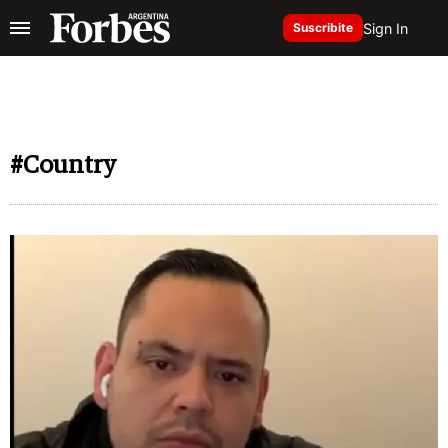
Sign In
Suscribite
#Country