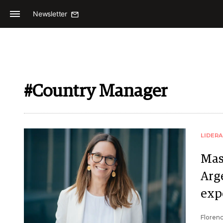
Newsletter
#Country Manager
LIDER
Mas
Arg
exp
Florenc