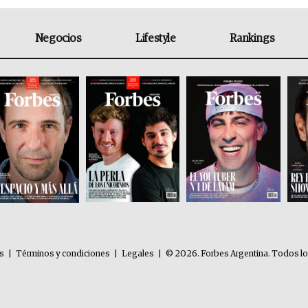
Negocios
Lifestyle
Rankings
es
|
Términos y condiciones
|
Legales
|
© 2026. Forbes Argentina. Todos l