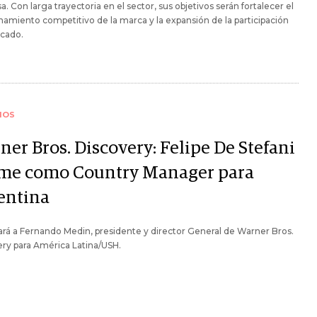
. Con larga trayectoria en el sector, sus objetivos serán fortalecer el
namiento competitivo de la marca y la expansión de la participación
cado.
IOS
ner Bros. Discovery: Felipe De Stefani
me como Country Manager para
entina
rá a Fernando Medin, presidente y director General de Warner Bros.
ry para América Latina/USH.