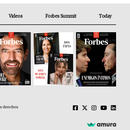
Videos
Forbes Summit
Today
os derechos