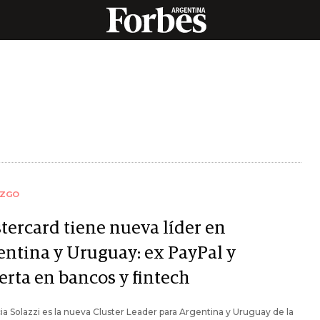
AZGO
tercard tiene nueva líder en
entina y Uruguay: ex PayPal y
erta en bancos y fintech
ia Solazzi es la nueva Cluster Leader para Argentina y Uruguay de la