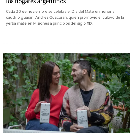
los hogares argentinos
Cada 30 de noviembre se celebra el Día del Mate en honor al
caudillo guaraní Andrés Guacurarí, quien promovió el cultivo de la
yerba mate en Misiones a principios del siglo XIX.