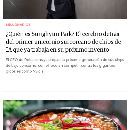
MILLONARIOS
¿Quién es Sunghyun Park? El cerebro detrás
del primer unicornio surcoreano de chips de
IA que ya trabaja en su próximo invento
El CEO de Rebellions ya prepara la próxima generación de sus chips
de bajo consumo, con el foco en competir contra los gigantes
globales como Nvidia.