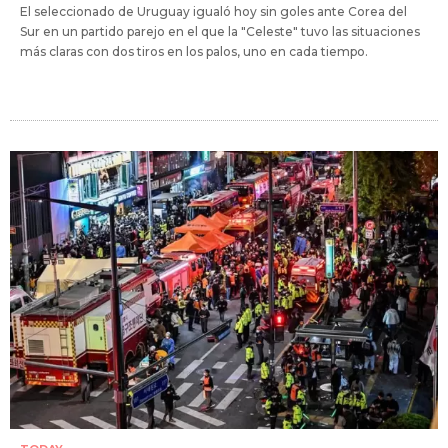
El seleccionado de Uruguay igualó hoy sin goles ante Corea del
Sur en un partido parejo en el que la "Celeste" tuvo las situaciones
más claras con dos tiros en los palos, uno en cada tiempo.