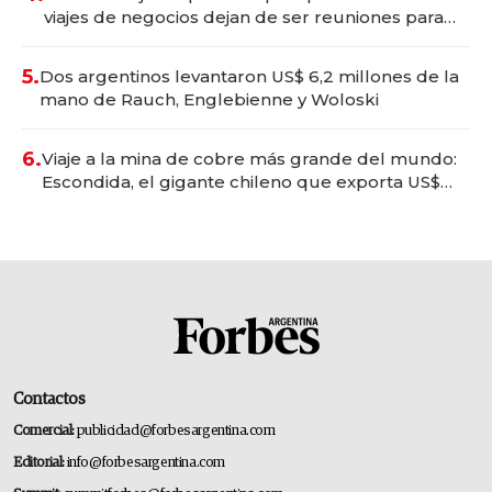
viajes de negocios dejan de ser reuniones para
convertirse en experiencias transformadoras
5.
Dos argentinos levantaron US$ 6,2 millones de la
mano de Rauch, Englebienne y Woloski
6.
Viaje a la mina de cobre más grande del mundo:
Escondida, el gigante chileno que exporta US$
14.000 millones anuales
Contactos
Comercial:
publicidad@forbesargentina.com
Editorial:
info@forbesargentina.com