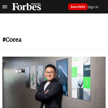
Sign In
Suscribite
#Corea