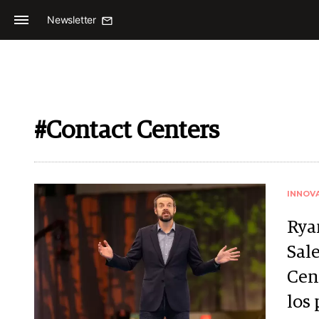
Newsletter
#Contact Centers
INNOV
Rya
Sale
Cen
los 