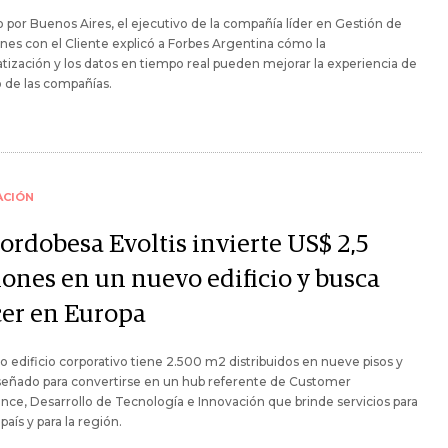
 por Buenos Aires, el ejecutivo de la compañía líder en Gestión de
nes con el Cliente explicó a Forbes Argentina cómo la
ización y los datos en tiempo real pueden mejorar la experiencia de
o de las compañías.
ACIÓN
ordobesa Evoltis invierte US$ 2,5
lones en un nuevo edificio y busca
cer en Europa
o edificio corporativo tiene 2.500 m2 distribuidos en nueve pisos y
señado para convertirse en un hub referente de Customer
nce, Desarrollo de Tecnología e Innovación que brinde servicios para
 país y para la región.