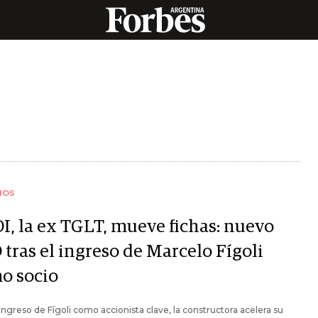
IOS
I, la ex TGLT, mueve fichas: nuevo
tras el ingreso de Marcelo Fígoli
o socio
 ingreso de Fígoli como accionista clave, la constructora acelera su