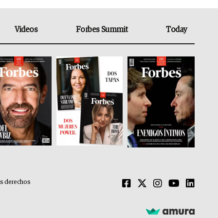
Videos
Forbes Summit
Today
os derechos