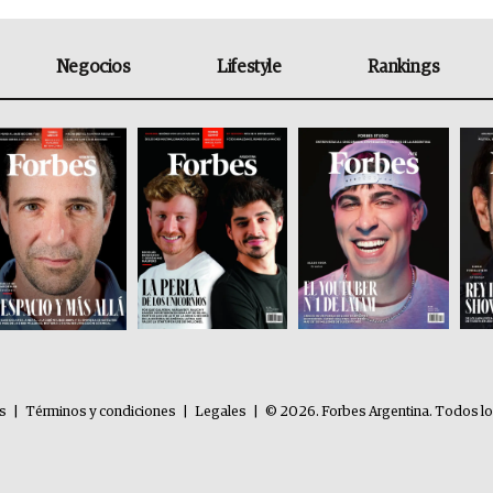
Negocios
Lifestyle
Rankings
es
|
Términos y condiciones
|
Legales
|
© 2026. Forbes Argentina. Todos l