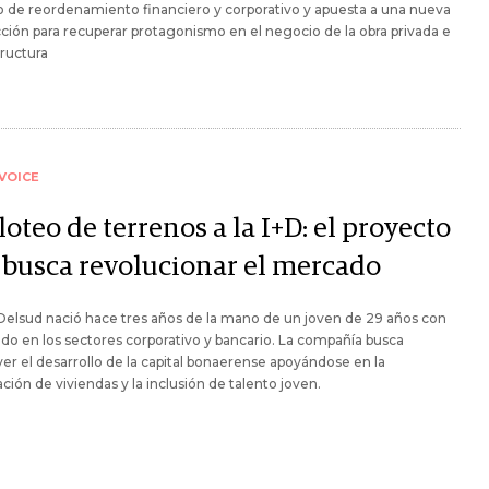
 de reordenamiento financiero y corporativo y apuesta a una nueva
ión para recuperar protagonismo en el negocio de la obra privada e
tructura
VOICE
loteo de terrenos a la I+D: el proyecto
 busca revolucionar el mercado
elsud nació hace tres años de la mano de un joven de 29 años con
do en los sectores corporativo y bancario. La compañía busca
r el desarrollo de la capital bonaerense apoyándose en la
ación de viviendas y la inclusión de talento joven.