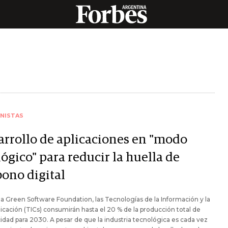
NISTAS
arrollo de aplicaciones en "modo
ógico" para reducir la huella de
bono digital
a Green Software Foundation, las Tecnologías de la Información y la
ación (TICs) consumirán hasta el 20 % de la producción total de
cidad para 2030. A pesar de que la industria tecnológica es cada vez