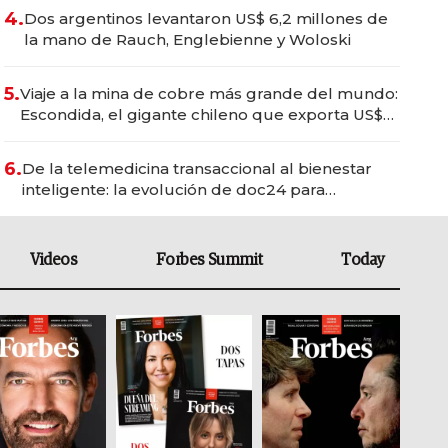
4.
Dos argentinos levantaron US$ 6,2 millones de
la mano de Rauch, Englebienne y Woloski
5.
Viaje a la mina de cobre más grande del mundo:
Escondida, el gigante chileno que exporta US$
14.000 millones anuales
6.
De la telemedicina transaccional al bienestar
inteligente: la evolución de doc24 para
transformar a las organizaciones
Videos
Forbes Summit
Today