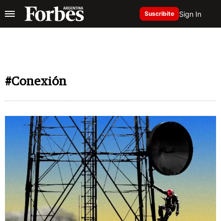
Sign In
Suscribite
#Conexión