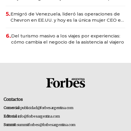
convertirse en experiencias transformadoras
5.
Emigró de Venezuela, lideró las operaciones de
Chevron en EE.UU. y hoy es la única mujer CEO en
Vaca Muerta
6.
Del turismo masivo a los viajes por experiencias:
cómo cambia el negocio de la asistencia al viajero
Contactos
Comercial:
publicidad@forbesargentina.com
Editorial:
info@forbesargentina.com
Summit:
summitforbes@forbesargentina.com