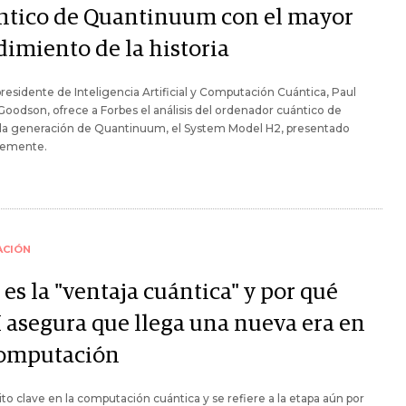
ntico de Quantinuum con el mayor
dimiento de la historia
presidente de Inteligencia Artificial y Computación Cuántica, Paul
oodson, ofrece a Forbes el análisis del ordenador cuántico de
a generación de Quantinuum, el System Model H2, presentado
temente.
ACIÓN
es la "ventaja cuántica" y por qué
 asegura que llega una nueva era en
computación
ito clave en la computación cuántica y se refiere a la etapa aún por