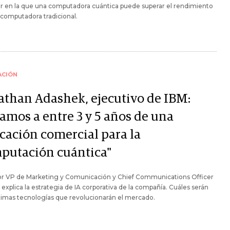
r en la que una computadora cuántica puede superar el rendimiento
computadora tradicional.
ACIÓN
athan Adashek, ejecutivo de IBM:
tamos a entre 3 y 5 años de una
icación comercial para la
putación cuántica"
ior VP de Marketing y Comunicación y Chief Communications Officer
 explica la estrategia de IA corporativa de la compañía. Cuáles serán
ximas tecnologías que revolucionarán el mercado.