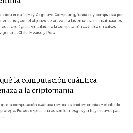
entina
a adquiere a Nimoy Cognitive Computing, fundada y compuesta por
mericanos, con el objetivo de proveer a las empresas e instituciones
nes tecnológicas vinculadas a la computación cuántica en países
gentina, Chile ,México y Perú.
Y
 qué la computación cuántica
naza a la criptomanía
ue la computación cuántica rompa las criptomonedas y el cifrado
 protege. Forbes explica cuáles son los riesgos y si hay motivos para
se.