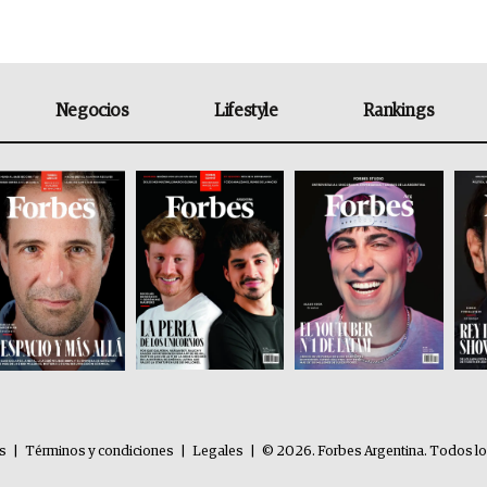
Negocios
Lifestyle
Rankings
es
|
Términos y condiciones
|
Legales
|
© 2026. Forbes Argentina. Todos l