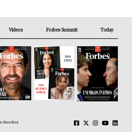
Videos
Forbes Summit
Today
os derechos