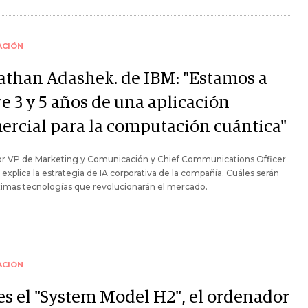
ACIÓN
athan Adashek. de IBM: "Estamos a
e 3 y 5 años de una aplicación
ercial para la computación cuántica"
ior VP de Marketing y Comunicación y Chief Communications Officer
 explica la estrategia de IA corporativa de la compañía. Cuáles serán
ximas tecnologías que revolucionarán el mercado.
ACIÓN
 es el "System Model H2", el ordenador