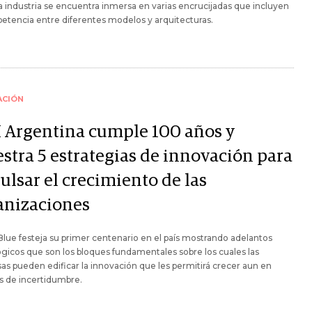
 industria se encuentra inmersa en varias encrucijadas que incluyen
etencia entre diferentes modelos y arquitecturas.
ACIÓN
 Argentina cumple 100 años y
stra 5 estrategias de innovación para
ulsar el crecimiento de las
anizaciones
Blue festeja su primer centenario en el país mostrando adelantos
gicos que son los bloques fundamentales sobre los cuales las
s pueden edificar la innovación que les permitirá crecer aun en
s de incertidumbre.