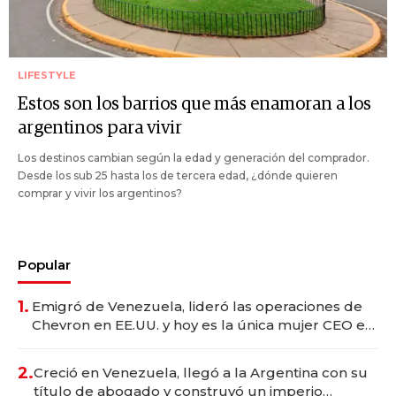
LIFESTYLE
Estos son los barrios que más enamoran a los
argentinos para vivir
Los destinos cambian según la edad y generación del comprador.
Desde los sub 25 hasta los de tercera edad, ¿dónde quieren
comprar y vivir los argentinos?
Popular
1.
Emigró de Venezuela, lideró las operaciones de
Chevron en EE.UU. y hoy es la única mujer CEO en
Vaca Muerta
2.
Creció en Venezuela, llegó a la Argentina con su
título de abogado y construyó un imperio