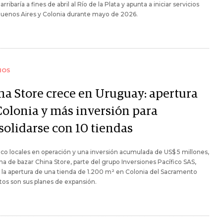
rribaría a fines de abril al Río de la Plata y apunta a iniciar servicios
Buenos Aires y Colonia durante mayo de 2026.
IOS
na Store crece en Uruguay: apertura
Colonia y más inversión para
solidarse con 10 tiendas
co locales en operación y una inversión acumulada de US$ 5 millones,
na de bazar China Store, parte del grupo Inversiones Pacífico SAS,
 la apertura de una tienda de 1.200 m² en Colonia del Sacramento
stos son sus planes de expansión.