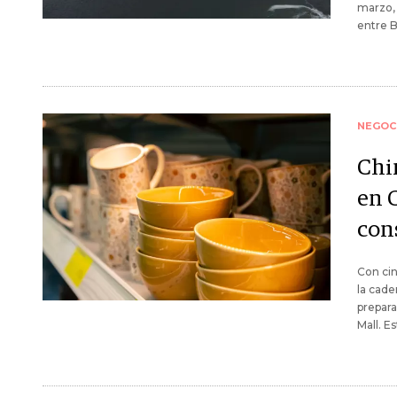
marzo, a
entre 
NEGOC
Chi
en 
con
Con cin
la cade
prepara
Mall. E