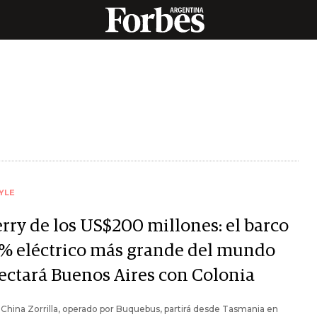
YLE
erry de los US$200 millones: el barco
% eléctrico más grande del mundo
ectará Buenos Aires con Colonia
y China Zorrilla, operado por Buquebus, partirá desde Tasmania en