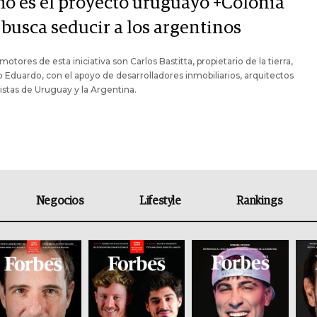
o es el proyecto uruguayo +Colonia
 busca seducir a los argentinos
motores de esta iniciativa son Carlos Bastitta, propietario de la tierra,
jo Eduardo, con el apoyo de desarrolladores inmobiliarios, arquitectos
istas de Uruguay y la Argentina.
Negocios
Lifestyle
Rankings