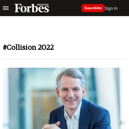
Sign In
Suscribite
#Collision 2022