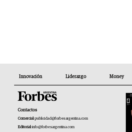
Innovación
Liderazgo
Money
Contactos
Comercial:
publicidad@forbesargentina.com
Editorial:
info@forbesargentina.com