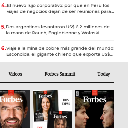
4.
El nuevo lujo corporativo: por qué en Perú los
viajes de negocios dejan de ser reuniones para
convertirse en experiencias transformadoras
5.
Dos argentinos levantaron US$ 6,2 millones de
la mano de Rauch, Englebienne y Woloski
6.
Viaje a la mina de cobre más grande del mundo:
Escondida, el gigante chileno que exporta US$
14.000 millones anuales
Videos
Forbes Summit
Today