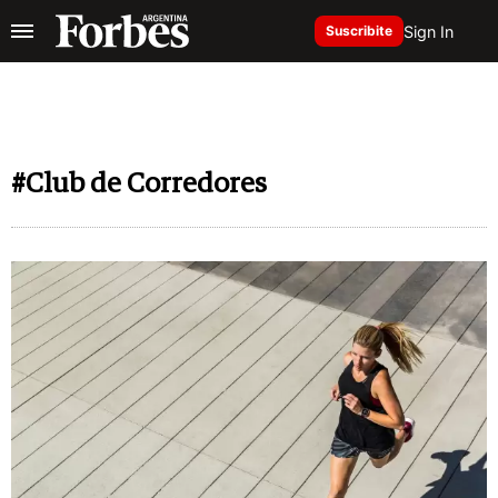
Sign In
Suscribite
#Club de Corredores