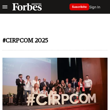
Sign In
Suscribite
#CIRPCOM 2025