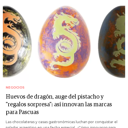
NEGOCIOS
Huevos de dragón, auge del pistacho y
"regalos sorpresa": así innovan las marcas
para Pascuas
Las chocolateras y casas gastronómicas luchan por conquistar el
paladar argentino en una fecha especial. ¿Cómo innovaron para