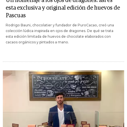
Un homenaje a los ojos de dragones: así es
esta exclusiva y original edición de huevos de
Pascuas
Rodrigo Bauni, chocolatier y fundador de PuroCacao, creó una
colección lúdica inspirada en ojos de dragones. De qué se trata
esta edición limitada de huevos de chocolate elaborados con
cacaos orgánicos y pintados a mano.