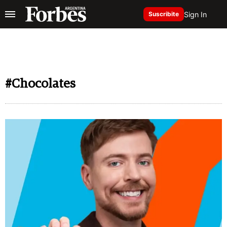
Sign In
Suscribite
#Chocolates