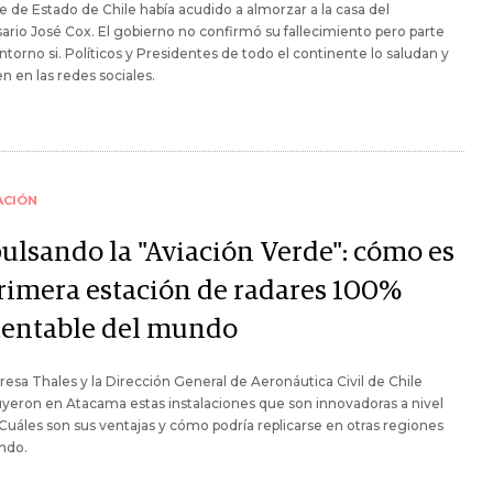
fe de Estado de Chile había acudido a almorzar a la casa del
rio José Cox. El gobierno no confirmó su fallecimiento pero parte
ntorno si. Políticos y Presidentes de todo el continente lo saludan y
n en las redes sociales.
ACIÓN
ulsando la "Aviación Verde": cómo es
primera estación de radares 100%
tentable del mundo
esa Thales y la Dirección General de Aeronáutica Civil de Chile
yeron en Atacama estas instalaciones que son innovadoras a nivel
 Cuáles son sus ventajas y cómo podría replicarse en otras regiones
ndo.