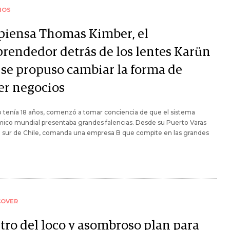
IOS
 piensa Thomas Kimber, el
rendedor detrás de los lentes Karün
 se propuso cambiar la forma de
er negocios
 tenía 18 años, comenzó a tomar conciencia de que el sistema
ico mundial presentaba grandes falencias. Desde su Puerto Varas
al sur de Chile, comanda una empresa B que compite en las grandes
COVER
tro del loco y asombroso plan para