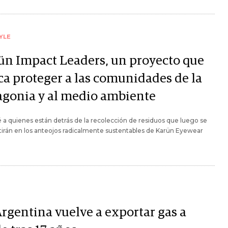
YLE
ün Impact Leaders, un proyecto que
ca proteger a las comunidades de la
agonia y al medio ambiente
a quienes están detrás de la recolección de residuos que luego se
irán en los anteojos radicalmente sustentables de Karün Eyewear
Argentina vuelve a exportar gas a