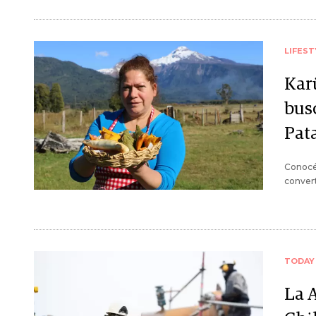
LIFEST
Kar
bus
Pat
Conocé 
convert
TODAY
La 