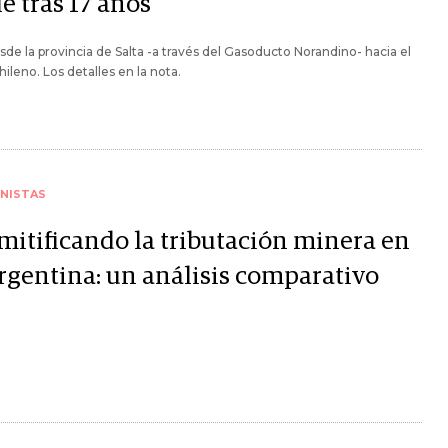
e tras 17 años
sde la provincia de Salta -a través del Gasoducto Norandino- hacia el
hileno. Los detalles en la nota.
NISTAS
mitificando la tributación minera en
Argentina: un análisis comparativo