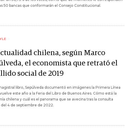
as 50 bancas que conformarán el Consejo Constitucional.
YLE
actualidad chilena, según Marco
úlveda, el economista que retrató el
llido social de 2019
agistral libro, Sepúlveda documentó en imágenes la Primera Línea
 vuelve este año a la Feria del Libro de Buenos Aires. Cómo está la
a chilena y cuál es el panorama que se avecina tras la consulta
 del 4 de septiembre de 2022.