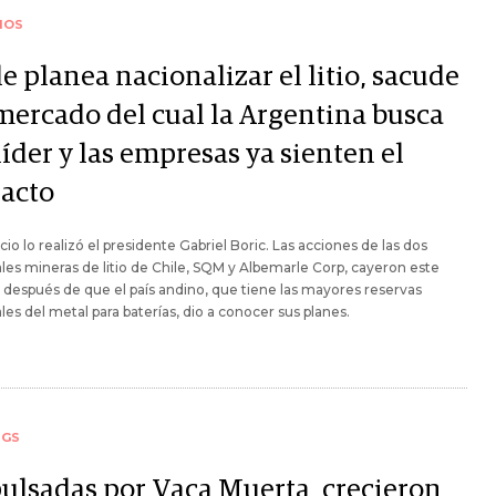
IOS
e planea nacionalizar el litio, sacude
mercado del cual la Argentina busca
líder y las empresas ya sienten el
acto
cio lo realizó el presidente Gabriel Boric. Las acciones de las dos
ales mineras de litio de Chile, SQM y Albemarle Corp, cayeron este
 después de que el país andino, que tiene las mayores reservas
es del metal para baterías, dio a conocer sus planes.
NGS
ulsadas por Vaca Muerta, crecieron