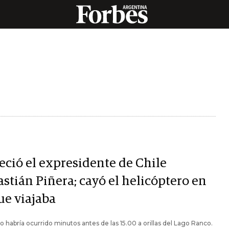
eció el expresidente de Chile
stián Piñera; cayó el helicóptero en
ue viajaba
o habría ocurrido minutos antes de las 15.00 a orillas del Lago Ranco.