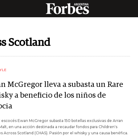
ss Scotland
YLE
n McGregor lleva a subasta un Rare
sky a beneficio de los niños de
ocia
r escocés Ewan McGregor subasta 150 botellas exclusivas de Arran
Malt, en una acción destinada a recaudar fondos para Children's
s Across Scotland (CHAS). Pasión por el whisky y una causa benéfica.