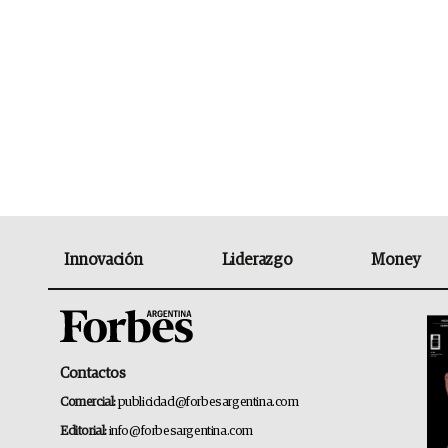
Innovación
Liderazgo
Money
Contactos
Comercial:
publicidad@forbesargentina.com
Editorial:
info@forbesargentina.com