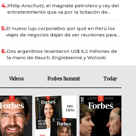
4.
Philip Anschutz, el magnate petrolero y rey del
entretenimiento que va por la licitación de
Tecnópolis junto a Fénix
5.
El nuevo lujo corporativo: por qué en Perú los
viajes de negocios dejan de ser reuniones para
convertirse en experiencias transformadoras
6.
Dos argentinos levantaron US$ 6,2 millones de
la mano de Rauch, Englebienne y Woloski
Videos
Forbes Summit
Today