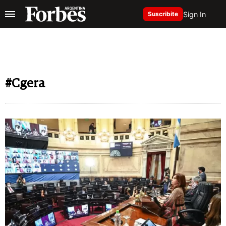
Sign In
Suscribite
#Cgera