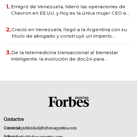
1.
Emigró de Venezuela, lideró las operaciones de
Chevron en EE.UU. y hoy es la única mujer CEO en
Vaca Muerta
2.
Creció en Venezuela, llegó a la Argentina con su
título de abogado y construyó un imperio
gastronómico que revoluciona las marcas "fast
premium"
3.
De la telemedicina transaccional al bienestar
inteligente: la evolución de doc24 para
transformar a las organizaciones
Contactos
Comercial:
publicidad@forbesargentina.com