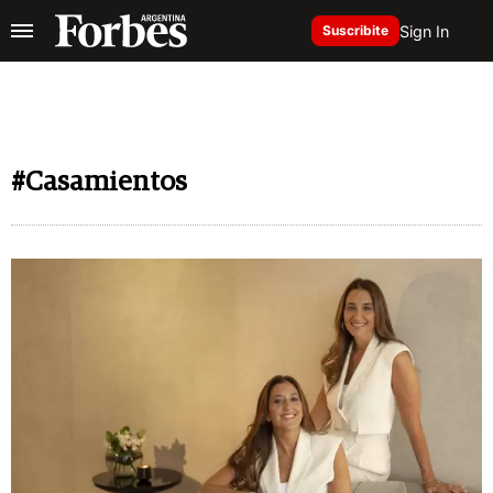
Sign In
Suscribite
#Casamientos