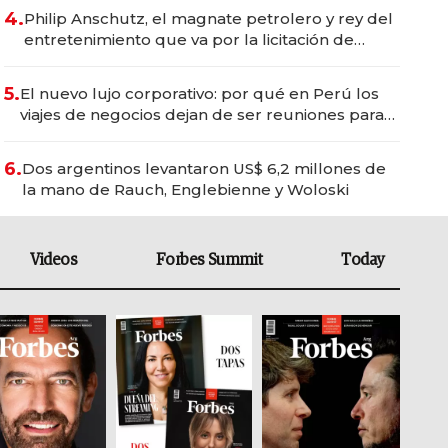
4.
Philip Anschutz, el magnate petrolero y rey del
entretenimiento que va por la licitación de
Tecnópolis junto a Fénix
5.
El nuevo lujo corporativo: por qué en Perú los
viajes de negocios dejan de ser reuniones para
convertirse en experiencias transformadoras
6.
Dos argentinos levantaron US$ 6,2 millones de
la mano de Rauch, Englebienne y Woloski
Videos
Forbes Summit
Today