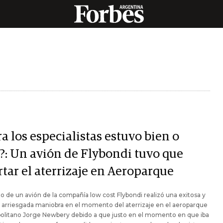
a los especialistas estuvo bien o
?: Un avión de Flybondi tuvo que
rtar el aterrizaje en Aeroparque
to de un avión de la compañía low cost Flybondi realizó una exitosa y
z arriesgada maniobra en el momento del aterrizaje en el aeroparque
olitano Jorge Newbery debido a que justo en el momento en que iba