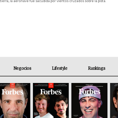
 tierra, la aeronave fue sacudida por vientos cruzados sobre la pista.
Negocios
Lifestyle
Rankings