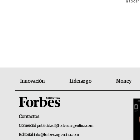
a tocar
Innovación
Liderazgo
Money
Contactos
Comercial:
publicidad@forbesargentina.com
Editorial:
info@forbesargentina.com