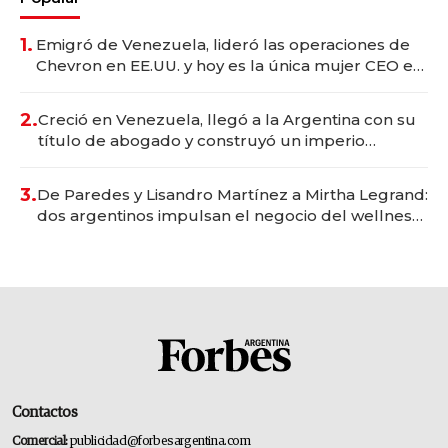
1.
Emigró de Venezuela, lideró las operaciones de
Chevron en EE.UU. y hoy es la única mujer CEO en
Vaca Muerta
2.
Creció en Venezuela, llegó a la Argentina con su
título de abogado y construyó un imperio
gastronómico que revoluciona las marcas "fast
premium"
3.
De Paredes y Lisandro Martínez a Mirtha Legrand:
dos argentinos impulsan el negocio del wellness
deportivo y el cuidado corporal
Contactos
Comercial:
publicidad@forbesargentina.com