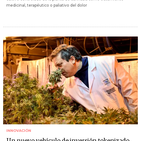
medicinal, terapéutico o paliativo del dolor
INNOVACIÓN
Un nuevo vehículo de inversión tokenizado