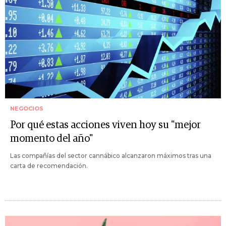
NEGOCIOS
Por qué estas acciones viven hoy su "mejor
momento del año"
Las compañías del sector cannábico alcanzaron máximos tras una
carta de recomendación.