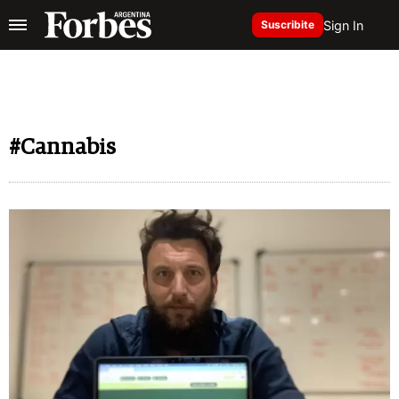
Sign In
Suscribite
#Cannabis