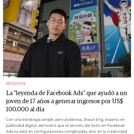
NEGOCIOS
La "leyenda de Facebook Ads" que ayudó a un
joven de 17 años a generar ingresos por US$
100.000 al día
Con una estrategia simple, pero poderosa, Shaun Eng, experto en
publicidad digital, demostró que el secreto del éxito en Facebook
Ads no está en configuraciones complicadas, sino en la creatividad