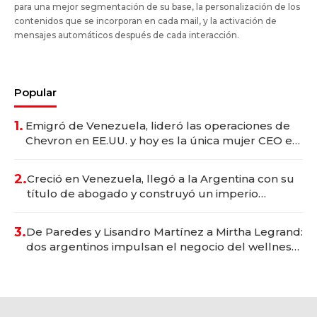
para una mejor segmentación de su base, la personalización de los
contenidos que se incorporan en cada mail, y la activación de
mensajes automáticos después de cada interacción.
Popular
1.
Emigró de Venezuela, lideró las operaciones de
Chevron en EE.UU. y hoy es la única mujer CEO en
Vaca Muerta
2.
Creció en Venezuela, llegó a la Argentina con su
título de abogado y construyó un imperio
gastronómico que revoluciona las marcas "fast
premium"
3.
De Paredes y Lisandro Martínez a Mirtha Legrand:
dos argentinos impulsan el negocio del wellness
deportivo y el cuidado corporal