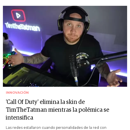
INNOVACIÓN
'Call Of Duty' elimina la skin de
TimTheTatman mientras la polémica se
intensifica
Las redes estallaron cuando personalidades de la red con