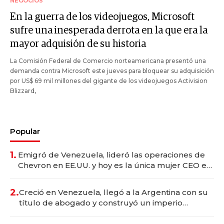
NEGOCIOS
En la guerra de los videojuegos, Microsoft
sufre una inesperada derrota en la que era la
mayor adquisión de su historia
La Comisión Federal de Comercio norteamericana presentó una
demanda contra Microsoft este jueves para bloquear su adquisición
por US$ 69 mil millones del gigante de los videojuegos Activision
Blizzard,
Popular
1.
Emigró de Venezuela, lideró las operaciones de
Chevron en EE.UU. y hoy es la única mujer CEO en
Vaca Muerta
2.
Creció en Venezuela, llegó a la Argentina con su
título de abogado y construyó un imperio
gastronómico que revoluciona las marcas "fast
premium"