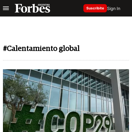
Sign In
Suscribite
#Calentamiento global