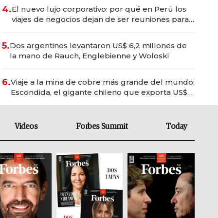
4.
El nuevo lujo corporativo: por qué en Perú los
viajes de negocios dejan de ser reuniones para
convertirse en experiencias transformadoras
5.
Dos argentinos levantaron US$ 6,2 millones de
la mano de Rauch, Englebienne y Woloski
6.
Viaje a la mina de cobre más grande del mundo:
Escondida, el gigante chileno que exporta US$
14.000 millones anuales
Videos
Forbes Summit
Today