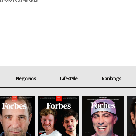
se toman decisiones.
Negocios
Lifestyle
Rankings