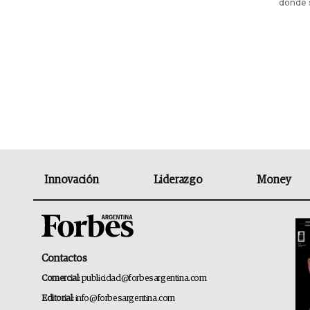
donde 
Innovación
Liderazgo
Money
Contactos
Comercial:
publicidad@forbesargentina.com
Editorial:
info@forbesargentina.com