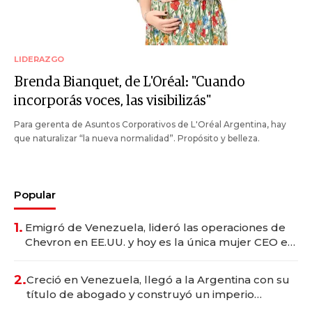
LIDERAZGO
Brenda Bianquet, de L'Oréal: "Cuando
incorporás voces, las visibilizás"
Para gerenta de Asuntos Corporativos de L'Oréal Argentina, hay
que naturalizar “la nueva normalidad”. Propósito y belleza.
Popular
1.
Emigró de Venezuela, lideró las operaciones de
Chevron en EE.UU. y hoy es la única mujer CEO en
Vaca Muerta
2.
Creció en Venezuela, llegó a la Argentina con su
título de abogado y construyó un imperio
gastronómico que revoluciona las marcas "fast