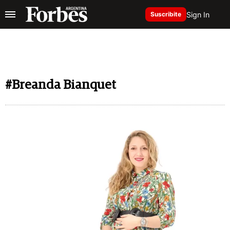
Sign In
Suscribite
#Breanda Bianquet