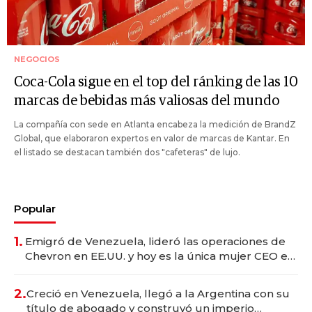
NEGOCIOS
Coca-Cola sigue en el top del ránking de las 10
marcas de bebidas más valiosas del mundo
La compañía con sede en Atlanta encabeza la medición de BrandZ
Global, que elaboraron expertos en valor de marcas de Kantar. En
el listado se destacan también dos "cafeteras" de lujo.
Popular
1.
Emigró de Venezuela, lideró las operaciones de
Chevron en EE.UU. y hoy es la única mujer CEO en
Vaca Muerta
2.
Creció en Venezuela, llegó a la Argentina con su
título de abogado y construyó un imperio