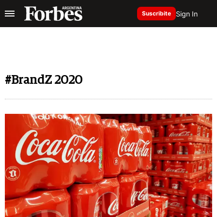
Sign In
Suscribite
#BrandZ 2020