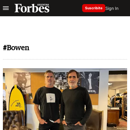
Sign In
Suscribite
#Bowen